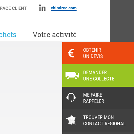
chimirec.com
PACE CLIENT
chets
Votre activité
OBTENIR
UN DEVIS
DEMANDER
UNE COLLECTE
ME FAIRE
RAPPELER
TROUVER MON
CONTACT RÉGIONAL