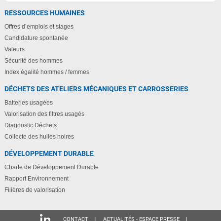
RESSOURCES HUMAINES
Offres d’emplois et stages
Candidature spontanée
Valeurs
Sécurité des hommes
Index égalité hommes / femmes
DÉCHETS DES ATELIERS MÉCANIQUES ET CARROSSERIES
Batteries usagées
Valorisation des filtres usagés
Diagnostic Déchets
Collecte des huiles noires
DÉVELOPPEMENT DURABLE
Charte de Développement Durable
Rapport Environnement
Filières de valorisation
CONTACT
ACTUALITÉS - ESPACE PRESSE