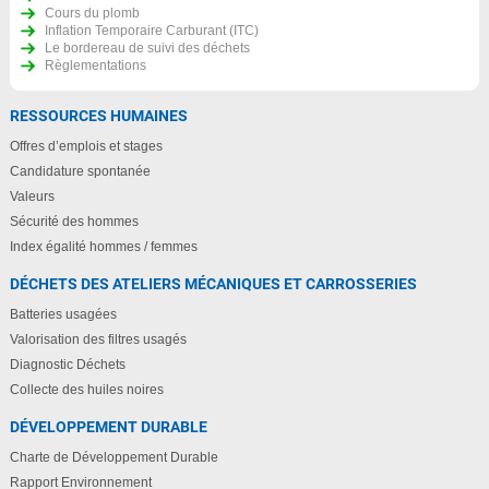
Cours du plomb
Inflation Temporaire Carburant (ITC)
Le bordereau de suivi des déchets
Règlementations
RESSOURCES HUMAINES
Offres d’emplois et stages
Candidature spontanée
Valeurs
Sécurité des hommes
Index égalité hommes / femmes
DÉCHETS DES ATELIERS MÉCANIQUES ET CARROSSERIES
Batteries usagées
Valorisation des filtres usagés
Diagnostic Déchets
Collecte des huiles noires
DÉVELOPPEMENT DURABLE
Charte de Développement Durable
Rapport Environnement