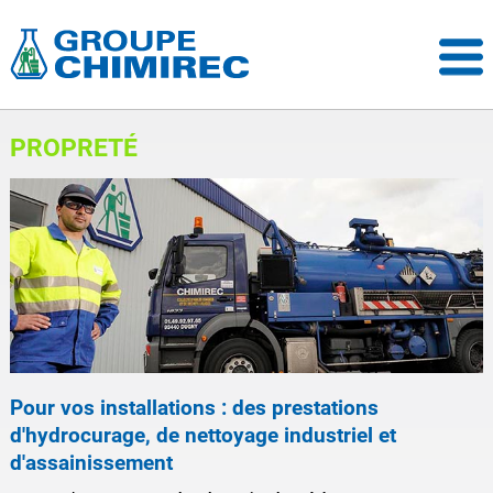
PROPRETÉ
Pour vos installations : des prestations
d'hydrocurage, de nettoyage industriel et
d'assainissement