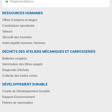
Règlementations
RESSOURCES HUMAINES
Offres d’emplois et stages
Candidature spontanée
Valeurs
Sécurité des hommes
Index égalité hommes / femmes
DÉCHETS DES ATELIERS MÉCANIQUES ET CARROSSERIES
Batteries usagées
Valorisation des filtres usagés
Diagnostic Déchets
Collecte des huiles noires
DÉVELOPPEMENT DURABLE
Charte de Développement Durable
Rapport Environnement
Filières de valorisation