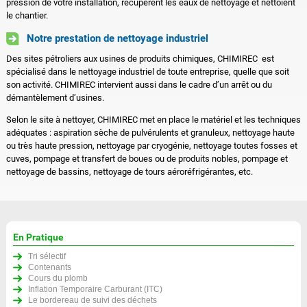
pression de votre installation, récupèrent les eaux de nettoyage et nettoient
le chantier.
Notre prestation de nettoyage industriel
Des sites pétroliers aux usines de produits chimiques, CHIMIREC est
spécialisé dans le nettoyage industriel de toute entreprise, quelle que soit
son activité. CHIMIREC intervient aussi dans le cadre d’un arrêt ou du
démantèlement d’usines.
Selon le site à nettoyer, CHIMIREC met en place le matériel et les techniques
adéquates : aspiration sèche de pulvérulents et granuleux, nettoyage haute
ou très haute pression, nettoyage par cryogénie, nettoyage toutes fosses et
cuves, pompage et transfert de boues ou de produits nobles, pompage et
nettoyage de bassins, nettoyage de tours aéroréfrigérantes, etc.
En Pratique
Tri sélectif
Contenants
Cours du plomb
Inflation Temporaire Carburant (ITC)
Le bordereau de suivi des déchets