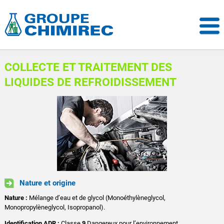
COLLECTE ET TRAITEMENT DES
LIQUIDES DE REFROIDISSEMENT
Nature et origine
Nature :
Mélange d’eau et de glycol (Monoéthylèneglycol,
Monopropylèneglycol, Isopropanol).
Identification ADR :
Classe
9
Dangereux pour l’environnement