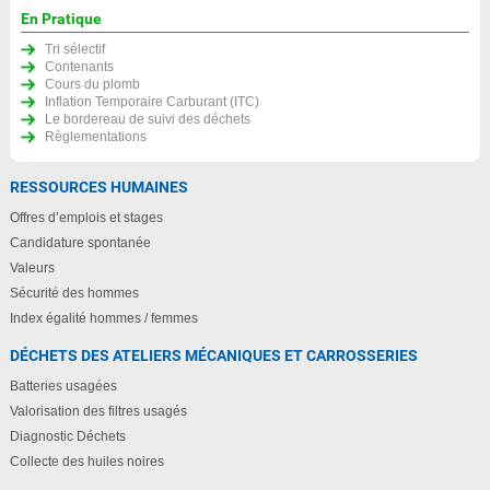
En Pratique
Tri sélectif
Contenants
Cours du plomb
Inflation Temporaire Carburant (ITC)
Le bordereau de suivi des déchets
Règlementations
RESSOURCES HUMAINES
Offres d’emplois et stages
Candidature spontanée
Valeurs
Sécurité des hommes
Index égalité hommes / femmes
DÉCHETS DES ATELIERS MÉCANIQUES ET CARROSSERIES
Batteries usagées
Valorisation des filtres usagés
Diagnostic Déchets
Collecte des huiles noires