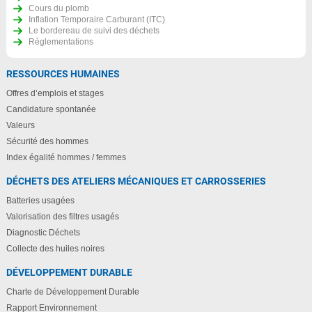
Cours du plomb
Inflation Temporaire Carburant (ITC)
Le bordereau de suivi des déchets
Règlementations
RESSOURCES HUMAINES
Offres d’emplois et stages
Candidature spontanée
Valeurs
Sécurité des hommes
Index égalité hommes / femmes
DÉCHETS DES ATELIERS MÉCANIQUES ET CARROSSERIES
Batteries usagées
Valorisation des filtres usagés
Diagnostic Déchets
Collecte des huiles noires
DÉVELOPPEMENT DURABLE
Charte de Développement Durable
Rapport Environnement