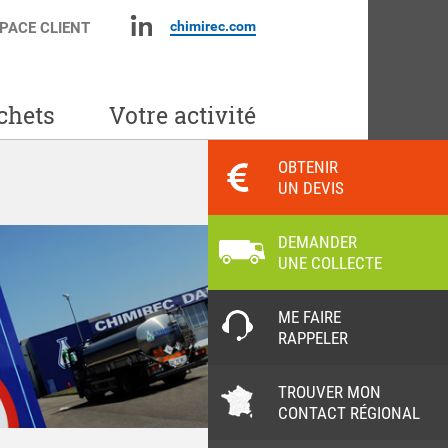
chimirec.com
PACE CLIENT
chets
Votre activité
OBTENIR
UN DEVIS
DEMANDER
UNE COLLECTE
ME FAIRE
RAPPELER
TROUVER MON
CONTACT RÉGIONAL