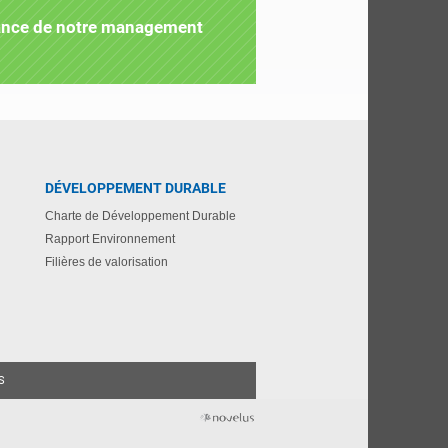
rmance de notre management
DÉVELOPPEMENT DURABLE
Charte de Développement Durable
Rapport Environnement
Filières de valorisation
S