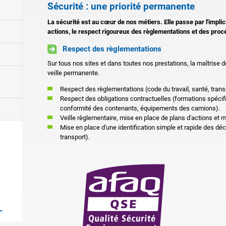
Sécurité : une priorité permanente
La sécurité est au cœur de nos métiers. Elle passe par l'impli
actions, le respect rigoureux des règlementations et des proc
Respect des règlementations
Sur tous nos sites et dans toutes nos prestations, la maîtrise de
veille permanente.
Respect des règlementations (code du travail, santé, tran
Respect des obligations contractuelles (formations spécifi
conformité des contenants, équipements des camions).
Veille règlementaire, mise en place de plans d'actions et 
Mise en place d'une identification simple et rapide des déch
transport).
L