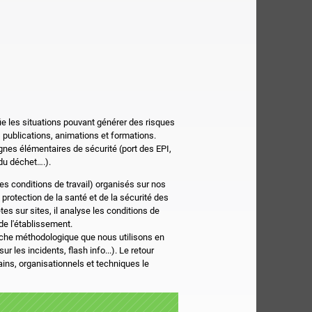
e les situations pouvant générer des risques
s publications, animations et formations.
nes élémentaires de sécurité (port des EPI,
du déchet….).
es conditions de travail) organisés sur nos
protection de la santé et de la sécurité des
es sur sites, il analyse les conditions de
de l'établissement.
he méthodologique que nous utilisons en
r les incidents, flash info...). Le retour
ains, organisationnels et techniques le