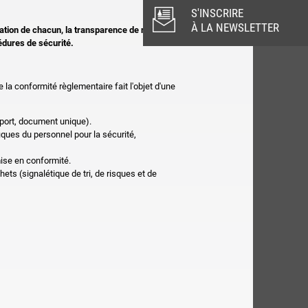
S'INSCRIRE
À LA NEWSLETTER
cation de chacun, la transparence de nos
édures de sécurité.
 la conformité règlementaire fait l'objet d'une
sport, document unique).
ques du personnel pour la sécurité,
mise en conformité.
ets (signalétique de tri, de risques et de