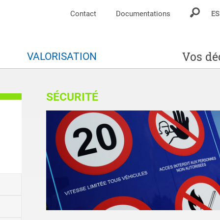
Contact
Documentations
ES
Vos dé
S
VALORISATION
SÉCURITÉ