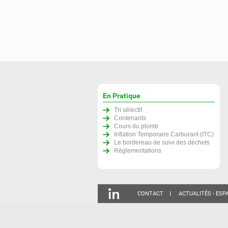
En Pratique
Tri sélectif
Contenants
Cours du plomb
Inflation Temporaire Carburant (ITC)
Le bordereau de suivi des déchets
Règlementations
CONTACT
ACTUALITÉS - ESP