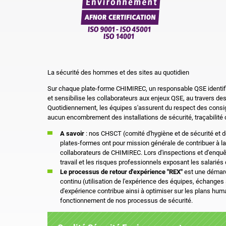
La sécurité des hommes et des sites au quotidien
Sur chaque plate-forme CHIMIREC, un responsable QSE identifi
et sensibilise les collaborateurs aux enjeux QSE, au travers de
Quotidiennement, les équipes s'assurent du respect des consig
aucun encombrement des installations de sécurité, traçabilité 
A savoir
: nos CHSCT (comité d'hygiène et de sécurité et d
plates-formes ont pour mission générale de contribuer à la 
collaborateurs de CHIMIREC. Lors d'inspections et d'enquêt
travail et les risques professionnels exposant les salariés 
Le processus de retour d'expérience "REX"
est une démarc
continu (utilisation de l'expérience des équipes, échanges su
d'expérience contribue ainsi à optimiser sur les plans hum
fonctionnement de nos processus de sécurité.