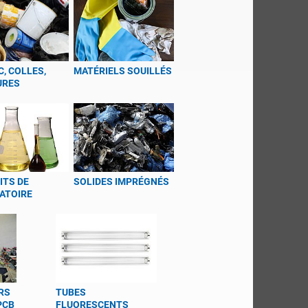
, COLLES,
MATÉRIELS SOUILLÉS
URES
ITS DE
SOLIDES IMPRÉGNÉS
ATOIRE
RS
TUBES
PCB
FLUORESCENTS