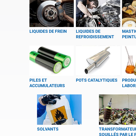
LIQUIDES DE FREIN
LIQUIDES DE
MASTIC
REFROIDISSEMENT
PEINT
PILES ET
POTS CATALYTIQUES
PRODU
ACCUMULATEURS
LABOR
SOLVANTS
TRANSFORMATEU
SOUILLÉS PAR LE 