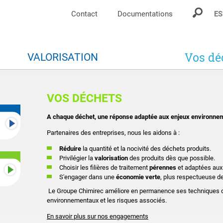
Contact
Documentations
ES
Vos dé
S
VALORISATION
VOS DÉCHETS
A chaque déchet, une réponse adaptée aux enjeux environne
Partenaires des entreprises, nous les aidons à :
Réduire
la quantité et la nocivité des déchets produits.
Privilégier la
valorisation
des produits dès que possible.
Choisir les filières de traitement
pérennes
et adaptées aux 
S'engager dans une
économie verte
, plus respectueuse d
Le Groupe Chimirec améliore en permanence ses techniques de 
environnementaux et les risques associés.
En savoir plus sur nos engagements