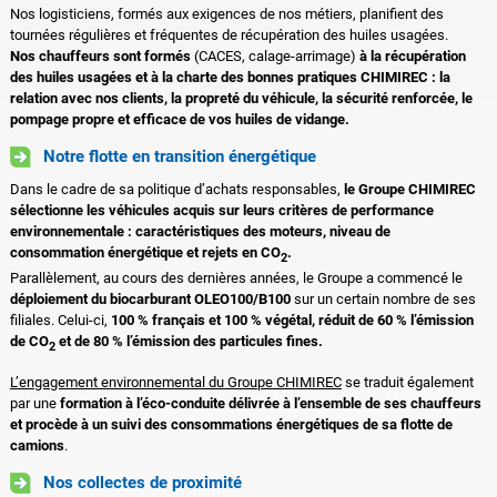
Nos logisticiens, formés aux exigences de nos métiers, planifient des
tournées régulières et fréquentes de récupération des huiles usagées.
Nos chauffeurs sont formés
(CACES, calage-arrimage)
à la récupération
des huiles usagées et à la charte des bonnes pratiques CHIMIREC : la
relation avec nos clients, la propreté du véhicule, la sécurité renforcée, le
pompage propre et efficace de vos huiles de vidange.
Notre flotte en transition énergétique
Dans le cadre de sa politique d’achats responsables,
le Groupe CHIMIREC
sélectionne les véhicules acquis sur leurs critères de performance
environnementale : caractéristiques des moteurs, niveau de
consommation énergétique et rejets en CO
.
2
Parallèlement, au cours des dernières années, le Groupe a commencé le
déploiement du biocarburant OLEO100/B100
sur un certain nombre de ses
filiales. Celui-ci,
100 % français et 100 % végétal, réduit de 60 % l’émission
de CO
et de 80 % l’émission des particules fines.
2
L’engagement environnemental du Groupe CHIMIREC
se traduit également
par une
formation à l’éco-conduite délivrée à l’ensemble de ses chauffeurs
et procède à un suivi des consommations énergétiques de sa flotte de
camions
.
Nos collectes de proximité