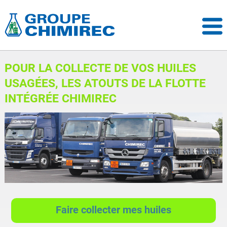
POUR LA COLLECTE DE VOS HUILES
USAGÉES, LES ATOUTS DE LA FLOTTE
INTÉGRÉE CHIMIREC
Faire collecter mes huiles