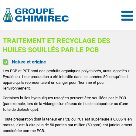
TRAITEMENT ET RECYCLAGE DES
HUILES SOUILLÉS PAR LE PCB
Nature et origine
Les PCB et PCT sont des produits organiques polychlorés, aussi appelés «
Pyralène ». Leur production a été interdite dans les années 80 lorsqu'il est
apparu qu'ils représentaient un danger pour l'homme et pour
l'environnement.
Certaines huiles hydrauliques usagées peuvent être souillées par le PCB
(par exemple, lors de la vidange d'un réseau de fluide caloporteur ou d'une
fuite de diélectrique).
Toute préparation dont la teneur en PCB ou PCT est supérieure à 0,005 % en
masse, c'est-à-dire plus de 50 parties par million (50 ppm) est juridiquement
considérée comme PCB.