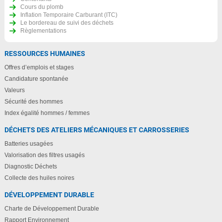
Cours du plomb
Inflation Temporaire Carburant (ITC)
Le bordereau de suivi des déchets
Règlementations
RESSOURCES HUMAINES
Offres d’emplois et stages
Candidature spontanée
Valeurs
Sécurité des hommes
Index égalité hommes / femmes
DÉCHETS DES ATELIERS MÉCANIQUES ET CARROSSERIES
Batteries usagées
Valorisation des filtres usagés
Diagnostic Déchets
Collecte des huiles noires
DÉVELOPPEMENT DURABLE
Charte de Développement Durable
Rapport Environnement