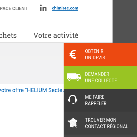
chimirec.com
PACE CLIENT
chets
Votre activité
OBTENIR
UN DEVIS
DEMANDER
UNE COLLECTE
ME FAIRE
RAPPELER
TROUVER MON
CONTACT RÉGIONAL