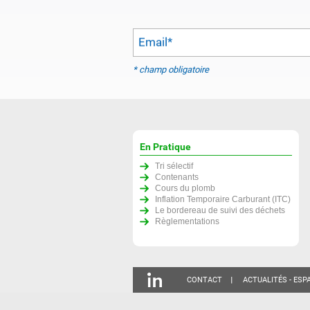
Email
*
* champ obligatoire
En Pratique
Tri sélectif
Contenants
Cours du plomb
Inflation Temporaire Carburant (ITC)
Le bordereau de suivi des déchets
Règlementations
CONTACT
ACTUALITÉS - ESP