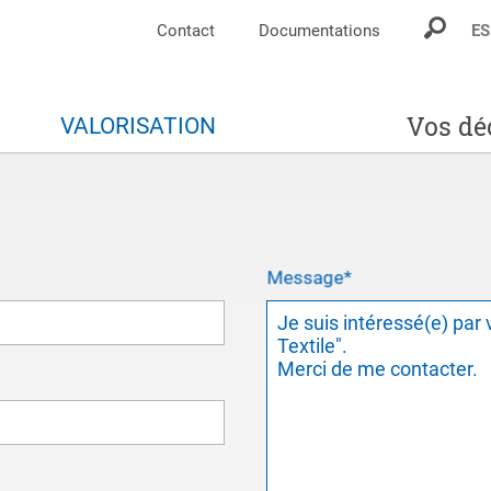
Contact
Documentations
ES
Vos dé
S
VALORISATION
Message
*