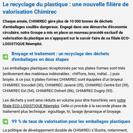
Le recyclage du plastique : une nouvelle filière de
valorisation Chimirec
Chaque année, CHIMIREC gère plus de 10 000 tonnes de déchets
d’emballages souillés dangereux. Engagé dans une démarche d’économie
circulaire, notre Groupe a mis en place un nouveau procédé exclusif de
valorisation du plastique en s’appuyant sur le savoir-faire de sa filiale ECO-
LOGISTIQUE Réemploi.
Broyage et traitement : un recyclage des déchets
d’emballages en deux étapes
Les emballages plastiques réceptionnés par nos plates-formes sont triés
(enlèvement des matériaux indésirables : chiffons, bois, métal….) puis
broyés. A ce jour, 6 plates-formes CHIMIREC sont équipées d’un broyeur :
CHIMIREC Socodeli (30), CHIMIREC Javené (35), CHIMIREC Centre Est (39),
CHIMIREC Est (54), CHIMIREC Delvert (86), CHIMIREC Dugny (93).
Les déchets y sont ainsi réduits en volume pour être transférés vers
notre
filiale ECO-LOGISTIQUE Réemploi
. Celle-ci procède à la seconde phase de
traitement plus technique : égouttage, tri, lavage dynamique et broyage.
99 % de taux de valorisation pour les emballages plastiques
La politique de développement durable de CHIMIREC s’illustre, notamment,