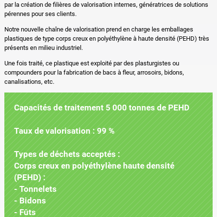
par la création de filières de valorisation internes, génératrices de solutions
pérennes pour ses clients.
Notre nouvelle chaîne de valorisation prend en charge les emballages
plastiques de type corps creux en polyéthylène à haute densité (PEHD) très
présents en milieu industriel.
Une fois traité, ce plastique est exploité par des plasturgistes ou
compounders pour la fabrication de bacs à fleur, arrosoirs, bidons,
canalisations, etc.
Capacités de traitement 5 000 tonnes de PEHD
Taux de valorisation : 99 %
Types de déchets acceptés :
Corps creux en polyéthylène haute densité
(PEHD) :
- Tonnelets
- Bidons
- Fûts