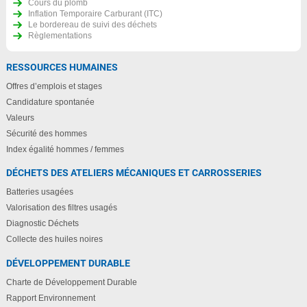
Cours du plomb
Inflation Temporaire Carburant (ITC)
Le bordereau de suivi des déchets
Règlementations
RESSOURCES HUMAINES
Offres d’emplois et stages
Candidature spontanée
Valeurs
Sécurité des hommes
Index égalité hommes / femmes
DÉCHETS DES ATELIERS MÉCANIQUES ET CARROSSERIES
Batteries usagées
Valorisation des filtres usagés
Diagnostic Déchets
Collecte des huiles noires
DÉVELOPPEMENT DURABLE
Charte de Développement Durable
Rapport Environnement