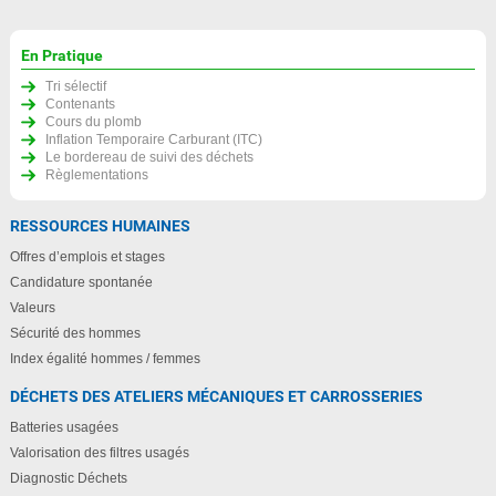
En Pratique
Tri sélectif
Contenants
Cours du plomb
Inflation Temporaire Carburant (ITC)
Le bordereau de suivi des déchets
Règlementations
RESSOURCES HUMAINES
Offres d’emplois et stages
Candidature spontanée
Valeurs
Sécurité des hommes
Index égalité hommes / femmes
DÉCHETS DES ATELIERS MÉCANIQUES ET CARROSSERIES
Batteries usagées
Valorisation des filtres usagés
Diagnostic Déchets