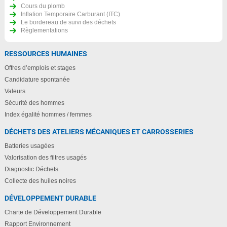
Cours du plomb
Inflation Temporaire Carburant (ITC)
Le bordereau de suivi des déchets
Règlementations
RESSOURCES HUMAINES
Offres d’emplois et stages
Candidature spontanée
Valeurs
Sécurité des hommes
Index égalité hommes / femmes
DÉCHETS DES ATELIERS MÉCANIQUES ET CARROSSERIES
Batteries usagées
Valorisation des filtres usagés
Diagnostic Déchets
Collecte des huiles noires
DÉVELOPPEMENT DURABLE
Charte de Développement Durable
Rapport Environnement