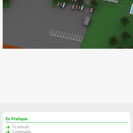
En Pratique
Tri sélectif
Contenants