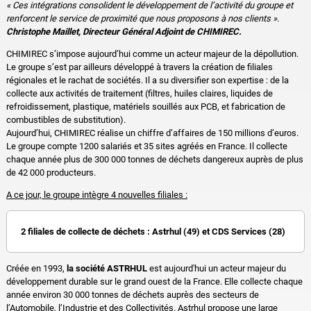
« Ces intégrations consolident le développement de l’activité du groupe et
renforcent le service de proximité que nous proposons à nos clients ».
Christophe Maillet, Directeur Général Adjoint de CHIMIREC.
CHIMIREC s’impose aujourd’hui comme un acteur majeur de la dépollution.
Le groupe s’est par ailleurs développé à travers la création de filiales
régionales et le rachat de sociétés. Il a su diversifier son expertise : de la
collecte aux activités de traitement (filtres, huiles claires, liquides de
refroidissement, plastique, matériels souillés aux PCB, et fabrication de
combustibles de substitution).
Aujourd’hui, CHIMIREC réalise un chiffre d’affaires de 150 millions d’euros.
Le groupe compte 1200 salariés et 35 sites agréés en France. Il collecte
chaque année plus de 300 000 tonnes de déchets dangereux auprès de plus
de 42 000 producteurs.
A ce jour, le groupe intègre 4 nouvelles filiales :
2 filiales de collecte de déchets : Astrhul (49) et CDS Services (28)
Créée en 1993,
la société ASTRHUL
est aujourd'hui un acteur majeur du
développement durable sur le grand ouest de la France. Elle collecte chaque
année environ 30 000 tonnes de déchets auprès des secteurs de
l’Automobile, l’Industrie et des Collectivités. Astrhul propose une large