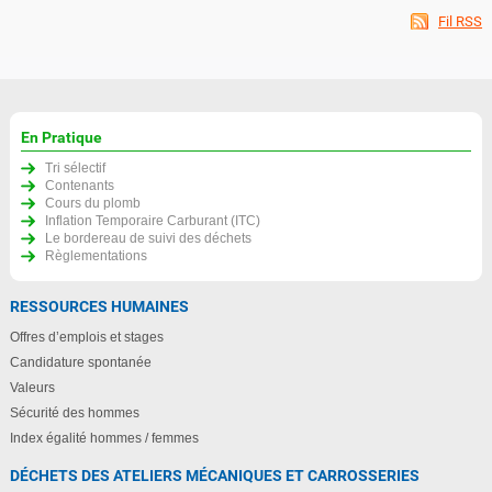
Fil RSS
En Pratique
Tri sélectif
Contenants
Cours du plomb
Inflation Temporaire Carburant (ITC)
Le bordereau de suivi des déchets
Règlementations
RESSOURCES HUMAINES
Offres d’emplois et stages
Candidature spontanée
Valeurs
Sécurité des hommes
Index égalité hommes / femmes
DÉCHETS DES ATELIERS MÉCANIQUES ET CARROSSERIES