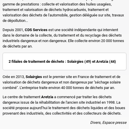
gamme de prestations : collecte et valorisation des huiles usagées,
traitement et valorisation de déchets hydrocarburés, traitement et
valorisation des déchets de l'automobile, gestion déléguée sur site, travaux
de dépollution...
Depuis 2001,
CDS Services
est une société indépendante qui intervient
dans le domaine de la collecte, du traitement et du recyclage des déchets
industriels dangereux et non dangereux. Elle collecte environ 20 000 tonnes
de déchets par an.
2 filiales de traitement de déchets : Solairgies (49) et Aretzia (44)
Crée en 2013,
Solairgies
est le premier site en France de traitement et de
valorisation de déchets dangereux et non dangereux par "séchage solaire
combiné". L’entreprise traite environ 40 000 tonnes de déchets par an.
Le centre de traitement
Aretzia
a commencé par traiter les déchets
dangereux issus de la réhabilitation de l'ancien site industriel en 1998. La
société propose aujourd’hui le traitement des déchets liquides et des boues
provenant des industriels, des collectivités et des collecteurs de déchets.
Divers, Espace presse