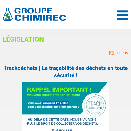
LÉGISLATION
Fil RSS
Trackdéchets | La traçabilité des déchets en toute
sécurité !