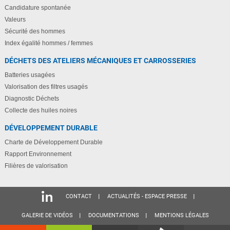
Candidature spontanée
Valeurs
Sécurité des hommes
Index égalité hommes / femmes
DÉCHETS DES ATELIERS MÉCANIQUES ET CARROSSERIES
Batteries usagées
Valorisation des filtres usagés
Diagnostic Déchets
Collecte des huiles noires
DÉVELOPPEMENT DURABLE
Charte de Développement Durable
Rapport Environnement
Filières de valorisation
CONTACT
ACTUALITÉS - ESPACE PRESSE
GALERIE DE VIDÉOS
DOCUMENTATIONS
MENTIONS LÉGALES