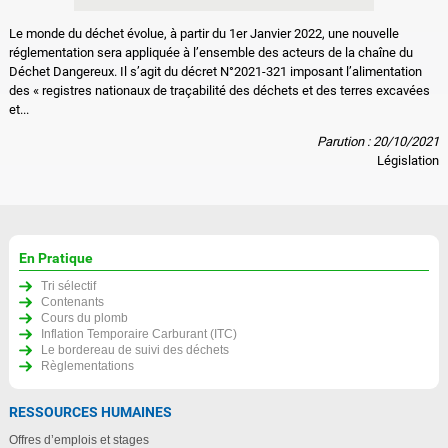
Le monde du déchet évolue, à partir du 1er Janvier 2022, une nouvelle
réglementation sera appliquée à l’ensemble des acteurs de la chaîne du
Déchet Dangereux. Il s’agit du décret N°2021-321 imposant l’alimentation
des « registres nationaux de traçabilité des déchets et des terres excavées
et...
Parution : 20/10/2021
Législation
En Pratique
Tri sélectif
Contenants
Cours du plomb
Inflation Temporaire Carburant (ITC)
Le bordereau de suivi des déchets
Règlementations
RESSOURCES HUMAINES
Offres d’emplois et stages