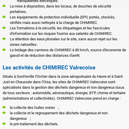
transpalettes électriques.
La mise à disposition, dans les locaux, de douches de sécurité
portatives.
Les équipements de protection individuelle (EPI) portés, stockés,
vérifiés mais aussi nettoyés à la charge de CHIMIREC.
Les formations à la sécurité, les étiquetages et les fascicules
d'information sur les risques fournis aux salariés de CHIMIREC.
La rétention des eaux pluviales sur le site, sans aucun rejet sur les
zones naturelles.
Le bridage des camions de CHIMIREC à 80 km/h, source d'économie de
gasoil et de réduction des distances d'arrêt.
Les activités de CHIMIREC Valrecoise
Situés à Gonfreville l'Orcher dans la zone aéroportuaire du Havre et à Saint
Just en Chaussée dans l'Oise, les sites de CHIMIREC Valrecoise sont
spécialisés dans la gestion des déchets dangereux et non dangereux issus
de tous secteurs : automobile, aéronautique, énergie, BTP, chimie et tertiaire
(administrations et collectivités). CHIMIREC Valrecoise prend en charge :
la collecte des huiles noires ;
la collecte et le regroupement des déchets dangereux et non
dangereux ;
le pré-traitement des déchets.