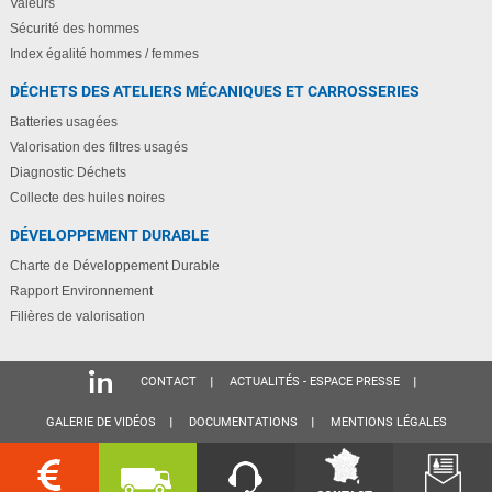
Valeurs
Sécurité des hommes
Index égalité hommes / femmes
DÉCHETS DES ATELIERS MÉCANIQUES ET CARROSSERIES
Batteries usagées
Valorisation des filtres usagés
Diagnostic Déchets
Collecte des huiles noires
DÉVELOPPEMENT DURABLE
Charte de Développement Durable
Rapport Environnement
Filières de valorisation
CONTACT
ACTUALITÉS - ESPACE PRESSE
GALERIE DE VIDÉOS
DOCUMENTATIONS
MENTIONS LÉGALES