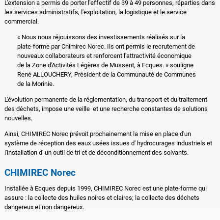
L'extension a permis de porter l'effectif de 39 à 49 personnes, réparties dans
les services administratifs, l'exploitation, la logistique et le service
commercial.
« Nous nous réjouissons des investissements réalisés sur la
plate-forme par Chimirec Norec. Ils ont permis le recrutement de
nouveaux collaborateurs et renforcent l'attractivité économique
de la Zone d'Activités Légères de Mussent, à Ecques. » souligne
René ALLOUCHERY, Président de la Communauté de Communes
de la Morinie.
L'évolution permanente de la réglementation, du transport et du traitement
des déchets, impose une veille et une recherche constantes de solutions
nouvelles.
Ainsi, CHIMIREC Norec prévoit prochainement la mise en place d'un
système de réception des eaux usées issues d' hydrocurages industriels et
l'installation d' un outil de tri et de déconditionnement des solvants.
CHIMIREC Norec
Installée à Ecques depuis 1999, CHIMIREC Norec est une plate-forme qui
assure : la collecte des huiles noires et claires; la collecte des déchets
dangereux et non dangereux.