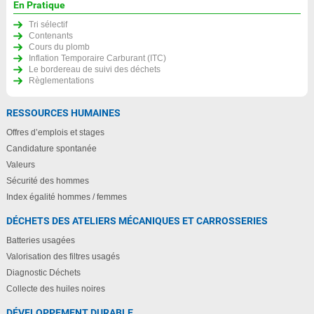
En Pratique
Tri sélectif
Contenants
Cours du plomb
Inflation Temporaire Carburant (ITC)
Le bordereau de suivi des déchets
Règlementations
RESSOURCES HUMAINES
Offres d’emplois et stages
Candidature spontanée
Valeurs
Sécurité des hommes
Index égalité hommes / femmes
DÉCHETS DES ATELIERS MÉCANIQUES ET CARROSSERIES
Batteries usagées
Valorisation des filtres usagés
Diagnostic Déchets
Collecte des huiles noires
DÉVELOPPEMENT DURABLE