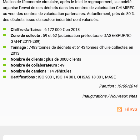
Maillon de l'économie circulaire, après le tri et le regroupement, la société
organise l'envoi de ces déchets dans les centres de valorisation CHIMIREC
ou vers des centres de valorisation partenaires. Actuellement, près de 80 %
des déchets issus du secteur industriel sont valorisés.
Chiffre d'affaires
: 6 172 000 € en 2013
Zone de collecte
: 59 et 62 (autorisation préfectorale DAGE/BPUP/IC-
GM-N°2011-289)
Tonnage
: 7483 tonnes de déchets et 6143 tonnes d'huile collectés en
2013
Nombre de clients
: plus de 3000 clients
Nombre de collaborateurs
: 49
Nombre de camions
: 14 véhicules
Certifications
: ISO 9001, ISO 14 001, OHSAS 18 001, MASE
Parution : 19/09/2014
Inaugurations / Nouveaux sites
Fil RSS