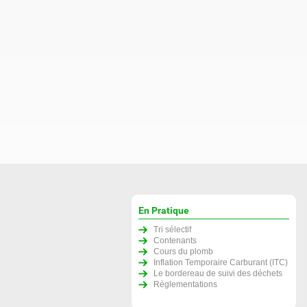
En Pratique
Tri sélectif
Contenants
Cours du plomb
Inflation Temporaire Carburant (ITC)
Le bordereau de suivi des déchets
Règlementations