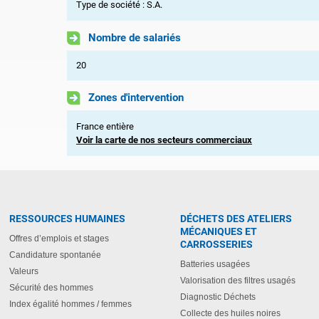
Type de société : S.A.
Nombre de salariés
20
Zones d'intervention
France entière
Voir la carte de nos secteurs commerciaux
RESSOURCES HUMAINES
DÉCHETS DES ATELIERS
MÉCANIQUES ET
Offres d’emplois et stages
CARROSSERIES
Candidature spontanée
Batteries usagées
Valeurs
Valorisation des filtres usagés
Sécurité des hommes
Diagnostic Déchets
Index égalité hommes / femmes
Collecte des huiles noires