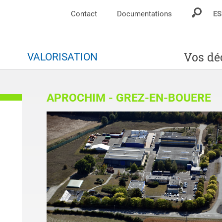
Contact
Documentations
ES
Vos dé
S
VALORISATION
APROCHIM - GREZ-EN-BOUERE