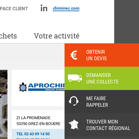
chimirec.com
PACE CLIENT
chets
Votre activité
OBTENIR
UN DEVIS
DEMANDER
UNE COLLECTE
ME FAIRE
RAPPELER
ZI LA PROMENADE
TROUVER MON
53290
GREZ-EN-BOUERE
CONTACT RÉGIONAL
TEL 02 43 09 14 50