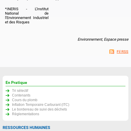
*INERIS - L'Institut
National de
l'Environnement Industriel
et des Risques
Environnement, Espace presse
Fil RSS
En Pratique
Tri sélectif
Contenants
Cours du plomb
Inflation Temporaire Carburant (ITC)
Le bordereau de suivi des déchets
Règlementations
RESSOURCES HUMAINES