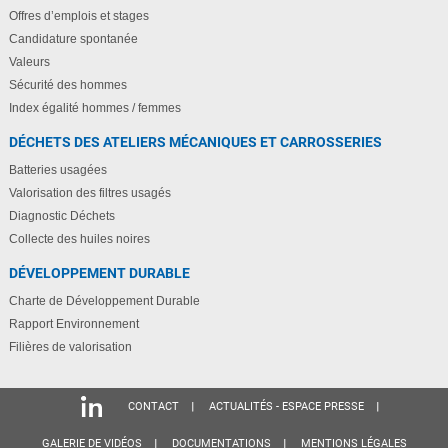
Offres d’emplois et stages
Candidature spontanée
Valeurs
Sécurité des hommes
Index égalité hommes / femmes
DÉCHETS DES ATELIERS MÉCANIQUES ET CARROSSERIES
Batteries usagées
Valorisation des filtres usagés
Diagnostic Déchets
Collecte des huiles noires
DÉVELOPPEMENT DURABLE
Charte de Développement Durable
Rapport Environnement
Filières de valorisation
CONTACT
ACTUALITÉS - ESPACE PRESSE
GALERIE DE VIDÉOS
DOCUMENTATIONS
MENTIONS LÉGALES