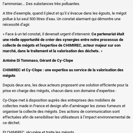
l’ammoniac… Des substances très polluantes.
A titre d’exemple, quand il pleut et qu’il s’évacue dans les égouts, le mégot
pollue à lui seul 500 litres d’eau. Un constat alarmant qui démontre une
nécessité d’agir.
« Face à un tel constat, il devenait urgent d’intervenir.
Ce partenariat était
une réelle opportunité de créer des synergies entre notre processus de
collecte de mégots et l’expertise de CHIMIREC, acteur majeur sur son
marché, dans le traitement et la valorisation des déchets.
»
Antoine Di Tommaso, Gérant de Cy-Clope
CHIMIREC et Cy-Clope : une expertise au service de la valorisation des
mégots
Depuis deux ans, les deux acteurs proposent une solution efficiente pour la
prise en charge des mégots, chacun dans son domaine d’expertise :
Cy-Clope met à disposition auprès des entreprises des mobiliers de
collectes made in France et design afin d’aménager les zones fumeurs et
organiser la collecte des mégots. Des actions de communication sont
effectuées afin de sensibiliser les utilisateurs à l’impact environnemental de
ce déchet.
Et CHIMIREC, récupère et traite les mégots.