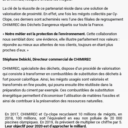
La clé de la réussite de ce partenariat réside dans une solution de
valorisation de proximité. En effet, une fois les mégots collectés par Cy-
Clope, ces derniers sont acheminés vers l’une des filiales de regroupement
CHIMIREC des Déchets Dangereux répartis sur toute la France.
«
Notre métier est la protection de l’environnement.
Cette collaboration
nous semblait donc une évidence, elle illustre parfaitement nos valeurs :
répondre au mieux aux attentes de nos clients, toujours en étant plus
proches d’eux. »
Stéphane Debicki, Directeur commercial de CHIMIREC
CHIMIREC, spécialiste des déchets, dispose d’un procédé de valorisation
qui consiste à transformer en combustibles de substitution des déchets à
fort pouvoir calorifique. Ainsi, les mégots usagés sont valorisés et
transformés en fine poudre, qui pourra ensuite être réutilisée dans la
préparation du ciment par exemple. Ces combustibles de substitution
énergétique permettent d’économiser l’utilisation de matières fossiles et
ainsi de contribuer à la préservation des ressources naturelles.
En 2017, CHIMIREC et Cy-clope recyclaient 10 millions de mégots, en
2018, 100 millions, soit l’équivalent en eau non polluée de 20 000
piscines olympiques. En 2019, ils prévoient de multiplier ce chiffre par 5.
Leur objectif pour 2020 est d’approcher le milliard.