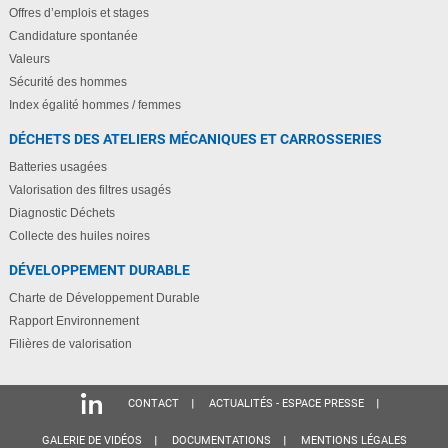
Offres d’emplois et stages
Candidature spontanée
Valeurs
Sécurité des hommes
Index égalité hommes / femmes
DÉCHETS DES ATELIERS MÉCANIQUES ET CARROSSERIES
Batteries usagées
Valorisation des filtres usagés
Diagnostic Déchets
Collecte des huiles noires
DÉVELOPPEMENT DURABLE
Charte de Développement Durable
Rapport Environnement
Filières de valorisation
CONTACT
ACTUALITÉS - ESPACE PRESSE
GALERIE DE VIDÉOS
DOCUMENTATIONS
MENTIONS LÉGALES