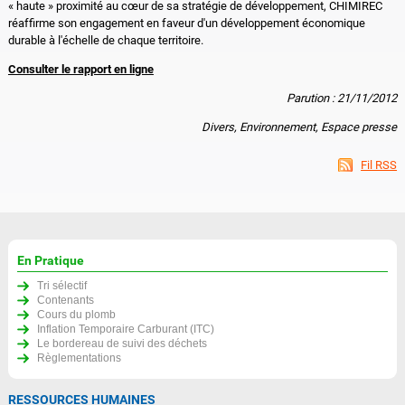
« haute » proximité au cœur de sa stratégie de développement, CHIMIREC
réaffirme son engagement en faveur d'un développement économique
durable à l'échelle de chaque territoire.
Consulter le rapport en ligne
Parution : 21/11/2012
Divers, Environnement, Espace presse
Fil RSS
En Pratique
Tri sélectif
Contenants
Cours du plomb
Inflation Temporaire Carburant (ITC)
Le bordereau de suivi des déchets
Règlementations
RESSOURCES HUMAINES