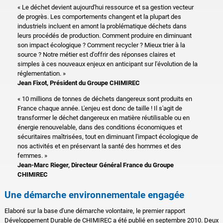
« Le déchet devient aujourd'hui ressource et sa gestion vecteur
de progrès. Les comportements changent et la plupart des
industriels incluent en amont la problématique déchets dans
leurs procédés de production. Comment produire en diminuant
son impact écologique ? Comment recycler ? Mieux trier à la
source ? Notre métier est d'offrir des réponses claires et
simples à ces nouveaux enjeux en anticipant sur l'évolution de la
réglementation. »
Jean Fixot, Président du Groupe CHIMIREC
« 10 millions de tonnes de déchets dangereux sont produits en
France chaque année. L'enjeu est donc de taille ! Il s'agit de
transformer le déchet dangereux en matière réutilisable ou en
énergie renouvelable, dans des conditions économiques et
sécuritaires maîtrisées, tout en diminuant l'impact écologique de
nos activités et en préservant la santé des hommes et des
femmes. »
Jean-Marc Rieger, Directeur Général France du Groupe
CHIMIREC
Une démarche environnementale engagée
Elaboré sur la base d'une démarche volontaire, le premier rapport
Développement Durable de CHIMIREC a été publié en septembre 2010. Deux