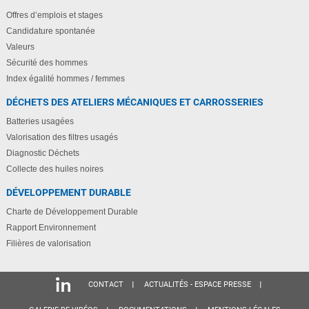
Offres d’emplois et stages
Candidature spontanée
Valeurs
Sécurité des hommes
Index égalité hommes / femmes
DÉCHETS DES ATELIERS MÉCANIQUES ET CARROSSERIES
Batteries usagées
Valorisation des filtres usagés
Diagnostic Déchets
Collecte des huiles noires
DÉVELOPPEMENT DURABLE
Charte de Développement Durable
Rapport Environnement
Filières de valorisation
CONTACT
ACTUALITÉS - ESPACE PRESSE