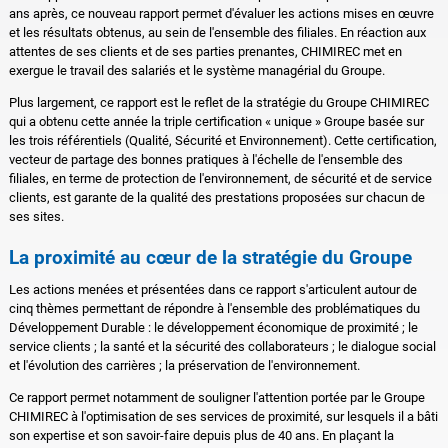
ans après, ce nouveau rapport permet d'évaluer les actions mises en œuvre
et les résultats obtenus, au sein de l'ensemble des filiales. En réaction aux
attentes de ses clients et de ses parties prenantes, CHIMIREC met en
exergue le travail des salariés et le système managérial du Groupe.
Plus largement, ce rapport est le reflet de la stratégie du Groupe CHIMIREC
qui a obtenu cette année la triple certification « unique » Groupe basée sur
les trois référentiels (Qualité, Sécurité et Environnement). Cette certification,
vecteur de partage des bonnes pratiques à l'échelle de l'ensemble des
filiales, en terme de protection de l'environnement, de sécurité et de service
clients, est garante de la qualité des prestations proposées sur chacun de
ses sites.
La proximité au cœur de la stratégie du Groupe
Les actions menées et présentées dans ce rapport s'articulent autour de
cinq thèmes permettant de répondre à l'ensemble des problématiques du
Développement Durable : le développement économique de proximité ; le
service clients ; la santé et la sécurité des collaborateurs ; le dialogue social
et l'évolution des carrières ; la préservation de l'environnement.
Ce rapport permet notamment de souligner l'attention portée par le Groupe
CHIMIREC à l'optimisation de ses services de proximité, sur lesquels il a bâti
son expertise et son savoir-faire depuis plus de 40 ans. En plaçant la