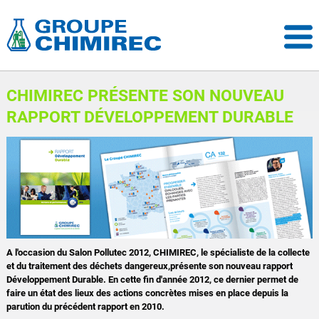
CHIMIREC PRÉSENTE SON NOUVEAU
RAPPORT DÉVELOPPEMENT DURABLE
A l'occasion du Salon Pollutec 2012, CHIMIREC, le spécialiste de la collecte
et du traitement des déchets dangereux,présente son nouveau rapport
Développement Durable. En cette fin d'année 2012, ce dernier permet de
faire un état des lieux des actions concrètes mises en place depuis la
parution du précédent rapport en 2010.