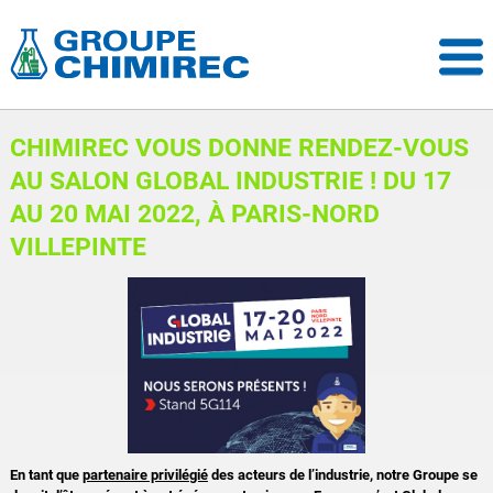
CHIMIREC VOUS DONNE RENDEZ-VOUS
AU SALON GLOBAL INDUSTRIE ! DU 17
AU 20 MAI 2022, À PARIS-NORD
VILLEPINTE
En tant que
partenaire privilégié
des acteurs de l’industrie, notre Groupe se