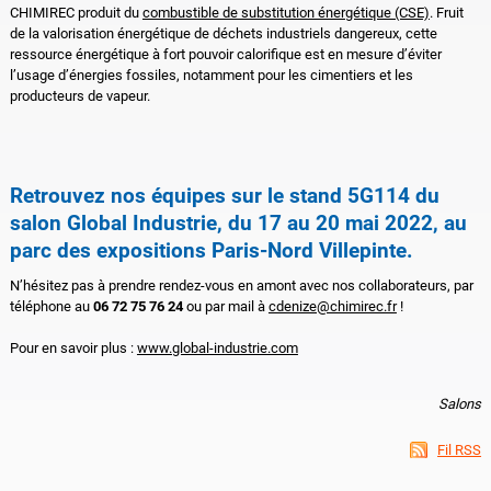
CHIMIREC produit du
combustible de substitution énergétique (CSE)
. Fruit
de la valorisation énergétique de déchets industriels dangereux, cette
ressource énergétique à fort pouvoir calorifique est en mesure d’éviter
l’usage d’énergies fossiles, notamment pour les cimentiers et les
producteurs de vapeur.
Retrouvez nos équipes sur le stand 5G114 du
salon Global Industrie, du 17 au 20 mai 2022, au
parc des expositions Paris-Nord Villepinte.
N’hésitez pas à prendre rendez-vous en amont avec nos collaborateurs, par
téléphone au
06 72 75 76 24
ou par mail à
cdenize@chimirec.fr
!
Pour en savoir plus :
www.global-industrie.com
Salons
Fil RSS