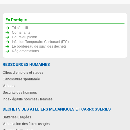
En Pratique
Tri sélectif
Contenants
Cours du plomb
Inflation Temporaire Carburant (ITC)
Le bordereau de suivi des déchets
Règlementations
RESSOURCES HUMAINES
Offres d’emplois et stages
Candidature spontanée
Valeurs
Sécurité des hommes
Index égalité hommes / femmes
DÉCHETS DES ATELIERS MÉCANIQUES ET CARROSSERIES
Batteries usagées
Valorisation des filtres usagés