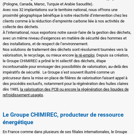
(Pologne, Canada, Maroc, Turquie et Arabie Saoudite).
Avec nos 32 implantations sur le territoire national, nous offrons une
proximité géographique bénéfique à notre réactivité d’intervention chez les
clients comme à la réduction d’empreinte carbone liée à nos activités de
collecte des déchets.
À l’international, nous exportons notre savoir-faire de la gestion des déchets,
avec un même niveau d’exigences en matière de sécurité des hommes et
des installations, et de respect de l’environnement.
Nos solutions de traitement des déchets sont résolument tournées vers la
valorisation, le recyclage, ou mieux encore
le ré-emploi
. Depuis sa création,
le Groupe CHIMIREC a prôné le tri sélectif des déchets, étape
incontournable pour envisager des possibilités de valorisation, au-delà des
impératifs de sécurité. Le Groupe s’est souvent illustré comme un
précurseur dans la mise en place de filières de valorisation faisant appel à
des procédés exclusifs, notamment pour la régénération des huiles claires
dès 1985,
la valorisation des PCB ou encore la régénération des liquides de
refroidissement usagés
.
Le Groupe CHIMIREC, producteur de ressource
énergétique
En France comme dans plusieurs de ses filiales internationales, le Groupe