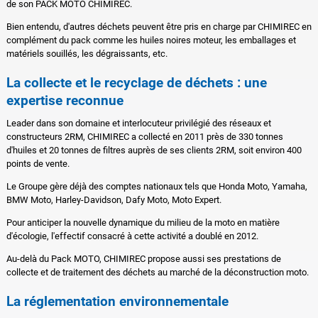
de son PACK MOTO CHIMIREC.
Bien entendu, d'autres déchets peuvent être pris en charge par CHIMIREC en
complément du pack comme les huiles noires moteur, les emballages et
matériels souillés, les dégraissants, etc.
La collecte et le recyclage de déchets : une
expertise reconnue
Leader dans son domaine et interlocuteur privilégié des réseaux et
constructeurs 2RM, CHIMIREC a collecté en 2011 près de 330 tonnes
d'huiles et 20 tonnes de filtres auprès de ses clients 2RM, soit environ 400
points de vente.
Le Groupe gère déjà des comptes nationaux tels que Honda Moto, Yamaha,
BMW Moto, Harley-Davidson, Dafy Moto, Moto Expert.
Pour anticiper la nouvelle dynamique du milieu de la moto en matière
d'écologie, l'effectif consacré à cette activité a doublé en 2012.
Au-delà du Pack MOTO, CHIMIREC propose aussi ses prestations de
collecte et de traitement des déchets au marché de la déconstruction moto.
La réglementation environnementale