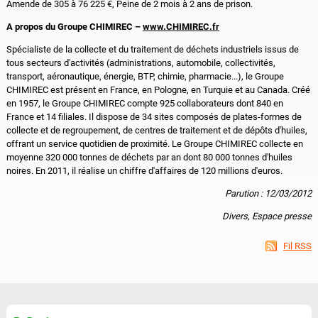
Amende de 305 à 76 225 €, Peine de 2 mois à 2 ans de prison.
A propos du Groupe CHIMIREC –
www.CHIMIREC.fr
Spécialiste de la collecte et du traitement de déchets industriels issus de
tous secteurs d'activités (administrations, automobile, collectivités,
transport, aéronautique, énergie, BTP, chimie, pharmacie...), le Groupe
CHIMIREC est présent en France, en Pologne, en Turquie et au Canada. Créé
en 1957, le Groupe CHIMIREC compte 925 collaborateurs dont 840 en
France et 14 filiales. Il dispose de 34 sites composés de plates-formes de
collecte et de regroupement, de centres de traitement et de dépôts d'huiles,
offrant un service quotidien de proximité. Le Groupe CHIMIREC collecte en
moyenne 320 000 tonnes de déchets par an dont 80 000 tonnes d'huiles
noires. En 2011, il réalise un chiffre d'affaires de 120 millions d'euros.
Parution : 12/03/2012
Divers, Espace presse
Fil RSS