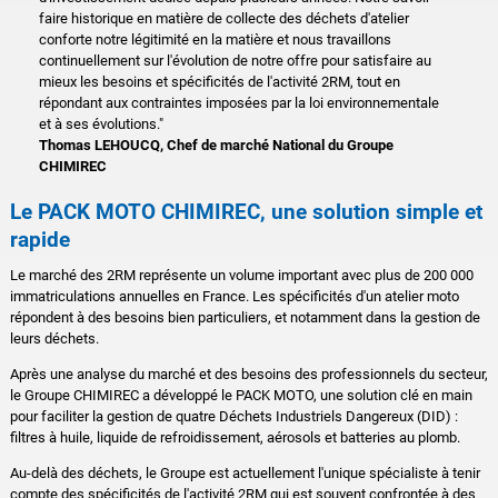
faire historique en matière de collecte des déchets d'atelier
conforte notre légitimité en la matière et nous travaillons
continuellement sur l'évolution de notre offre pour satisfaire au
mieux les besoins et spécificités de l'activité 2RM, tout en
répondant aux contraintes imposées par la loi environnementale
et à ses évolutions."
Thomas LEHOUCQ, Chef de marché National du Groupe
CHIMIREC
Le PACK MOTO CHIMIREC, une solution simple et
rapide
Le marché des 2RM représente un volume important avec plus de 200 000
immatriculations annuelles en France. Les spécificités d'un atelier moto
répondent à des besoins bien particuliers, et notamment dans la gestion de
leurs déchets.
Après une analyse du marché et des besoins des professionnels du secteur,
le Groupe CHIMIREC a développé le PACK MOTO, une solution clé en main
pour faciliter la gestion de quatre Déchets Industriels Dangereux (DID) :
filtres à huile, liquide de refroidissement, aérosols et batteries au plomb.
Au-delà des déchets, le Groupe est actuellement l'unique spécialiste à tenir
compte des spécificités de l'activité 2RM qui est souvent confrontée à des