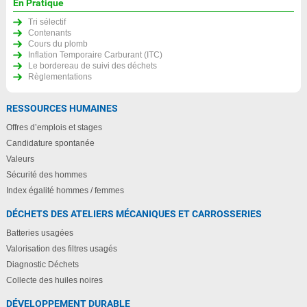
En Pratique
Tri sélectif
Contenants
Cours du plomb
Inflation Temporaire Carburant (ITC)
Le bordereau de suivi des déchets
Règlementations
RESSOURCES HUMAINES
Offres d’emplois et stages
Candidature spontanée
Valeurs
Sécurité des hommes
Index égalité hommes / femmes
DÉCHETS DES ATELIERS MÉCANIQUES ET CARROSSERIES
Batteries usagées
Valorisation des filtres usagés
Diagnostic Déchets
Collecte des huiles noires
DÉVELOPPEMENT DURABLE