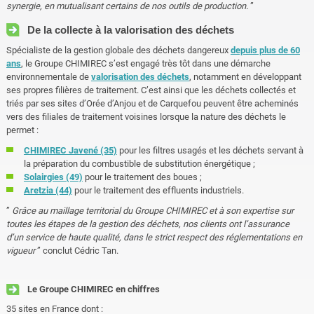
synergie, en mutualisant certains de nos outils de production.
”
De la collecte à la valorisation des déchets
Spécialiste de la gestion globale des déchets dangereux
depuis plus de 60
ans
, le Groupe CHIMIREC s’est engagé très tôt dans une démarche
environnementale de
valorisation des déchets
, notamment en développant
ses propres filières de traitement. C’est ainsi que les déchets collectés et
triés par ses sites d’Orée d’Anjou et de Carquefou peuvent être acheminés
vers des filiales de traitement voisines lorsque la nature des déchets le
permet :
CHIMIREC Javené (35)
pour les filtres usagés et les déchets servant à
la préparation du combustible de substitution énergétique ;
Solairgies (49)
pour le traitement des boues ;
Aretzia (44)
pour le traitement des effluents industriels.
”
Grâce au maillage territorial du Groupe CHIMIREC et à son expertise sur
toutes les étapes de la gestion des déchets, nos clients ont l’assurance
d’un service de haute qualité, dans le strict respect des réglementations en
vigueur
” conclut Cédric Tan.
Le Groupe CHIMIREC en chiffres
35 sites en France dont :