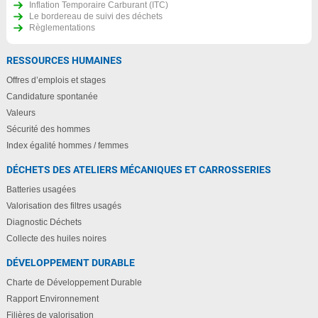
Inflation Temporaire Carburant (ITC)
Le bordereau de suivi des déchets
Règlementations
RESSOURCES HUMAINES
Offres d’emplois et stages
Candidature spontanée
Valeurs
Sécurité des hommes
Index égalité hommes / femmes
DÉCHETS DES ATELIERS MÉCANIQUES ET CARROSSERIES
Batteries usagées
Valorisation des filtres usagés
Diagnostic Déchets
Collecte des huiles noires
DÉVELOPPEMENT DURABLE
Charte de Développement Durable
Rapport Environnement
Filières de valorisation