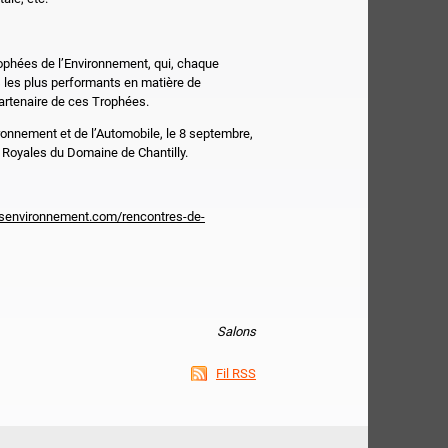
rophées de l’Environnement, qui, chaque
les plus performants en matière de
rtenaire de ces Trophées.
ironnement et de l’Automobile, le 8 septembre,
 Royales du Domaine de Chantilly.
esenvironnement.com/rencontres-de-
Salons
Fil RSS