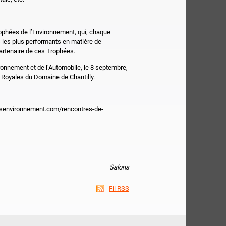
rophées de l’Environnement, qui, chaque
les plus performants en matière de
rtenaire de ces Trophées.
ironnement et de l’Automobile, le 8 septembre,
 Royales du Domaine de Chantilly.
esenvironnement.com/rencontres-de-
Salons
Fil RSS