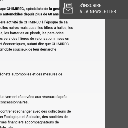
S'INSCRIRE
upe CHIMIREC, spécialiste de la gestion des
À LA NEWSLETTER
s automobiles depuis plus de 60 ans
ière activité de CHIMIREC à l’époque de sa
iles noires mais aussi les filtres à huiles, les
s, les batteries au plomb, les pare-brise,
s vers des filières de valorisation mises en
 et économiques, autant dire que CHIMIREC
automobile soucieux de leur démarche
déchets automobiles et des mesures de
clusivement réservées aux réseaux d’après-
 concessionnaires.
encontrer et échanger avec des collecteurs de
ion Écologique et Solidaire, des sociétés de
nismes financiers accompagnateurs de
ale, etc.