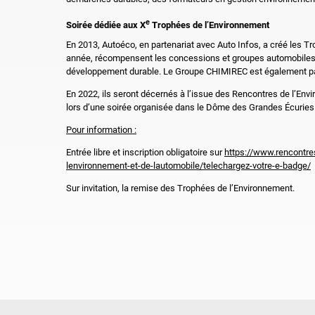
e
Soirée dédiée aux X
Trophées de l’Environnement
En 2013, Autoéco, en partenariat avec Auto Infos, a créé les T
année, récompensent les concessions et groupes automobiles 
développement durable. Le Groupe CHIMIREC est également pa
En 2022, ils seront décernés à l’issue des Rencontres de l’Env
lors d’une soirée organisée dans le Dôme des Grandes
É
curies
Pour information :
Entrée libre et inscription obligatoire sur
https://www.rencontr
lenvironnement-et-de-lautomobile/telechargez-votre-e-badge/
Sur invitation, la remise des Trophées de l’Environnement.