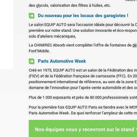
des glycols, valorisation des filtres à huiles, etc.
Du nouveau pour les locaux des garagistes !
Le salon EQUIP AUTO sera l’occasion idéale pour découvrir la
première sur notre stand. Une solution innovante et éco-respon
sols d’ateliers mécaniques,
La CHIMIREC Absorb vient compléter l’offre de fontaines de
dé
Font’Mobile.
Paris Automotive Week
Créé en 1975, EQUIP AUTO est un salon de la Fédération des i
(FIEV) et de la Fédération française de carrosserie (FFC). En 
positionnement international de référence, au sein de la zone E
domaine de l’innovation pour l’après-vente automobile et des se
Plus de 1 000 exposants et près de 80 000 professionnels sont
Pour la première fois EQUIP AUTO Paris se tiendra avec le M
Paris Automotive Week. De quoi renforcer l’ampleur de cette m
Nos équipes vous y recevront sur le stand 