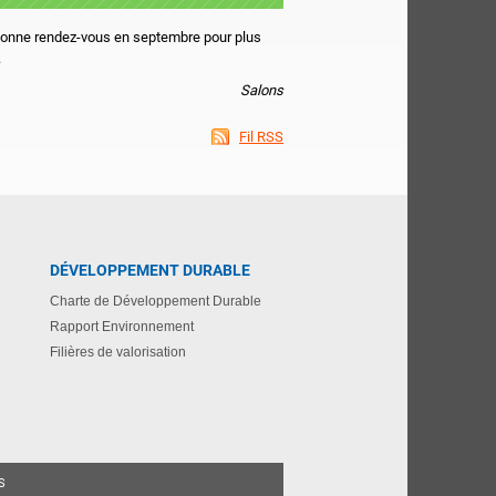
 donne rendez-vous en septembre pour plus
.
Salons
Fil RSS
DÉVELOPPEMENT DURABLE
Charte de Développement Durable
Rapport Environnement
Filières de valorisation
S