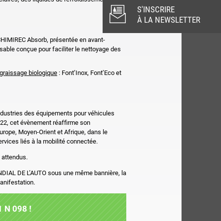
S'INSCRIRE
À LA NEWSLETTER
 CHIMIREC Absorb, présentée en avant-
sable conçue pour faciliter le nettoyage des
graissage biologique
: Font’Inox, Font’Eco et
ndustries des équipements pour véhicules
2022, cet évènement réaffirme son
urope, Moyen-Orient et Afrique, dans le
rvices liés à la mobilité connectée.
 attendus.
ONDIAL DE L’AUTO sous une même bannière, la
anifestation.
1 N 098 !