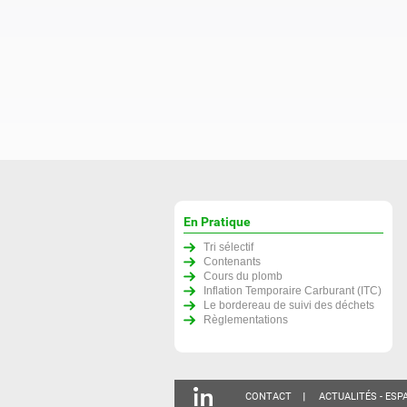
En Pratique
Tri sélectif
Contenants
Cours du plomb
Inflation Temporaire Carburant (ITC)
Le bordereau de suivi des déchets
Règlementations
CONTACT
ACTUALITÉS - ESP