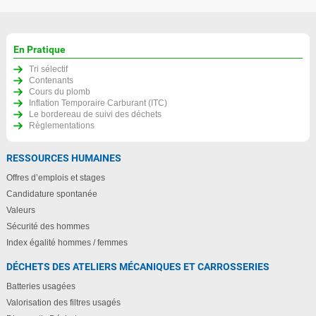
En Pratique
Tri sélectif
Contenants
Cours du plomb
Inflation Temporaire Carburant (ITC)
Le bordereau de suivi des déchets
Règlementations
RESSOURCES HUMAINES
Offres d’emplois et stages
Candidature spontanée
Valeurs
Sécurité des hommes
Index égalité hommes / femmes
DÉCHETS DES ATELIERS MÉCANIQUES ET CARROSSERIES
Batteries usagées
Valorisation des filtres usagés