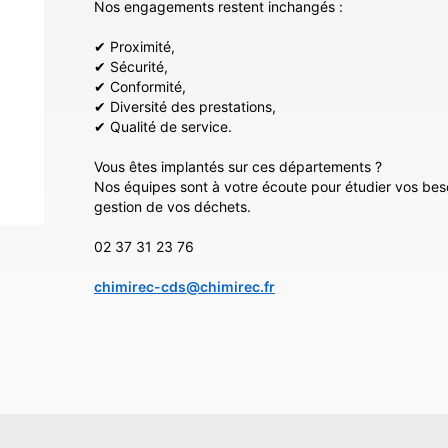
Nos engagements restent inchangés :
✔ Proximité,
✔ Sécurité,
✔ Conformité,
✔ Diversité des prestations,
✔ Qualité de service.
Vous êtes implantés sur ces départements ?
Nos équipes sont à votre écoute pour étudier vos be
gestion de vos déchets.
02 37 31 23 76
chimirec-cds@chimirec.fr