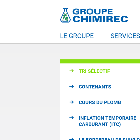
LE GROUPE
SERVICE
TRI SÉLECTIF
CONTENANTS
COURS DU PLOMB
INFLATION TEMPORAIRE
CARBURANT (ITC)
LE BORDEREAU DE SUIVI 