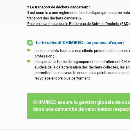
* Le transport de déchets dangereux :
il est soumis à une réglementation drastique qui concerne not
transport des déchets dangereux.
Pour en savoir plus sur le Bordereau de Suivi de Déchets (BSD)
Le tri sélectif CHIMIREC : un process d’expert
les contenants fournis à nos clients présentent le taux de 
profession ;
chaque plate-forme de regroupement et retraitement CHI
au-delà de la caractérisation des déchets collectés, les 
permettent un nouveau tri encore plus pointu sur chaque pl
recyclage encore plus performant.
CHIMIREC assure la gestion globale de vos 
dans une démarche de valorisation respec