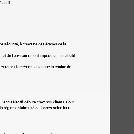
lectif.
de sécurité, à chacune des étapes de la
t et de l’environnement impose un tri sélectif
 et remet forcément en cause la chaîne de
le tri sélectif débute chez nos clients. Pour
ts réglementaires sélectionnés selon leurs