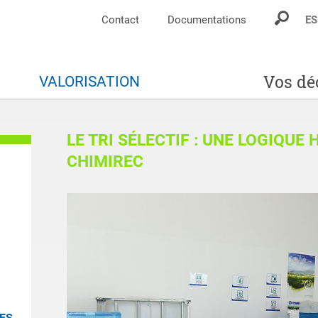
Contact
Documentations
ES
Vos dé
S
VALORISATION
LE TRI SÉLECTIF : UNE LOGIQUE
CHIMIREC
DES