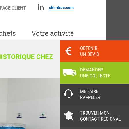
chimirec.com
PACE CLIENT
chets
Votre activité
OBTENIR
UN DEVIS
 HISTORIQUE CHEZ
DEMANDER
UNE COLLECTE
ME FAIRE
RAPPELER
TROUVER MON
CONTACT RÉGIONAL