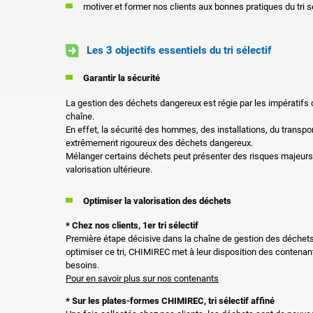
motiver et former nos clients aux bonnes pratiques du tri sé
Les 3 objectifs essentiels du tri sélectif
Garantir la sécurité
La gestion des déchets dangereux est régie par les impératifs 
chaîne.
En effet, la sécurité des hommes, des installations, du transpor
extrêmement rigoureux des déchets dangereux.
Mélanger certains déchets peut présenter des risques majeurs
valorisation ultérieure.
Optimiser la valorisation des déchets
* Chez nos clients, 1er tri sélectif
Première étape décisive dans la chaîne de gestion des déchets, 
optimiser ce tri, CHIMIREC met à leur disposition des contenan
besoins.
Pour en savoir plus sur nos contenants
* Sur les plates-formes CHIMIREC, tri sélectif affiné