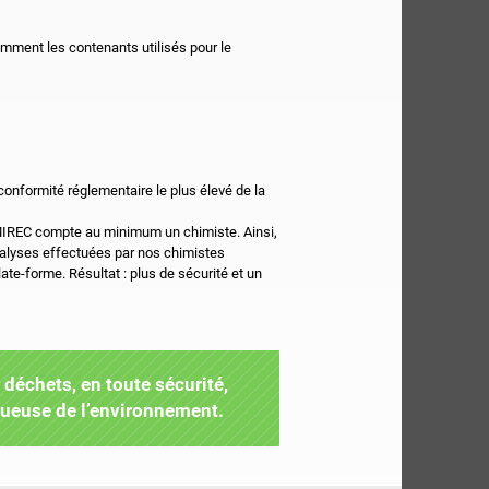
amment les contenants utilisés pour le
conformité réglementaire le plus élevé de la
MIREC compte au minimum un chimiste. Ainsi,
analyses effectuées par nos chimistes
ate-forme. Résultat : plus de sécurité et un
déchets, en toute sécurité,
tueuse de l’environnement.